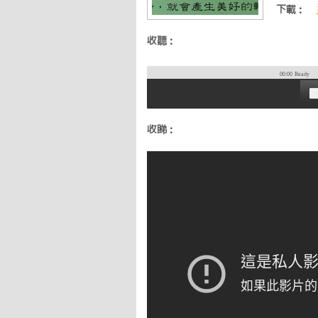
下載：
收聽：
00:00
Ready
收睇：