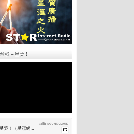
台歌 – 星夢！