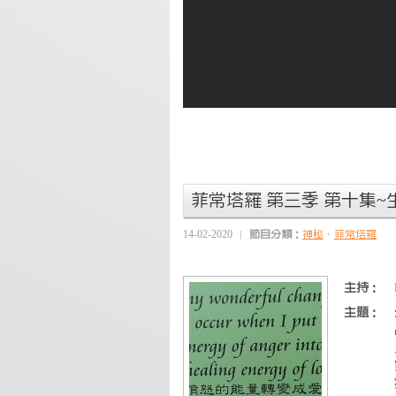
菲常塔羅 第三季 第十集
14-02-2020
節目分類：
神秘
、
菲常塔羅
主持：
主題：