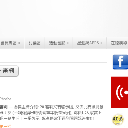
»
»
»
會員專區
討論區
活動留影
星滙網APPS
在線購物
~審判
Phoebe
審判
— 今集主牌介紹: 20 審判又有啟示啦, 又係比有緣見到
既朋友 (不論係播出時或者30年後先見到), 都係比大家當下
呢一刻生活上一啲啟示, 或者係當下遇到問題既答案!!!
第一節