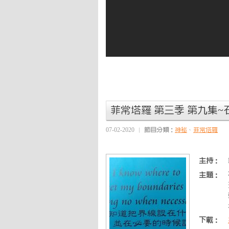
菲常塔羅 第三季 第九集
07-02-2020
節目分類：
神秘
、
菲常塔羅
主持：
主題：
下載：