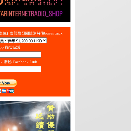
館」會籍及訂閱陰謀背後bonus track
App 聯絡電話
ok 帳號/ Facebook Link