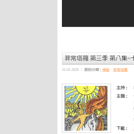
菲常塔羅 第三季 第八集
31-01-2020
節目分類：
神秘
、
菲常塔羅
主持：
主題：
下載：