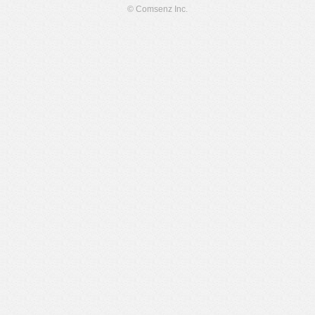
© Comsenz Inc.