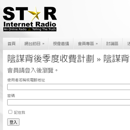
»
»
首頁
網台節目
視像直播
會員專區
討論區
陰謀背後季度收費計劃 » 陰謀
會員請登入後瀏覽。
使用者名稱或電郵地址
密碼
記住我
登入