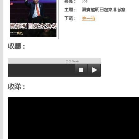
嘉賓：
Joe
主題：
夏寶龍明日起來港考察
下載：
第一節
收聽：
00:00
Ready
收睇：