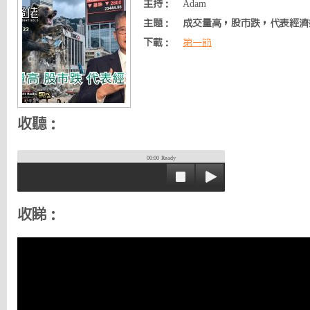
主持：
Adam
主題：
成交量高，股市跌，代表經濟
下載：
第一節
收聽：
00:00
Ready
收睇：