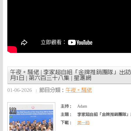
午夜。騷佬 | 李家超自組「金牌推銷團隊」出訪哈薩
月1日 | 第六百三十八集 | 星滙網
01-06-2026
節目分類：
午夜。騷佬
主持：
Adam
主題：
李家超自組「金牌推銷團隊」
下載：
第一節