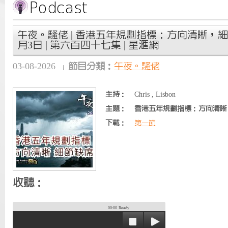
午夜。騷佬 | 香港五年規劃指標：方向清晰，細節缺
月3日 | 第六百四十七集 | 星滙網
03-08-2026
節目分類：
午夜。騷佬
主持：
Chris , Lisbon
主題：
香港五年規劃指標：方向清晰
下載：
第一節
收聽：
00:00
Ready