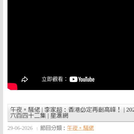
午夜。騷佬 | 李家超：香港必定再創高峰！ | 2026
六百四十二集 | 星滙網
29-06-2026
節目分類：
午夜。騷佬