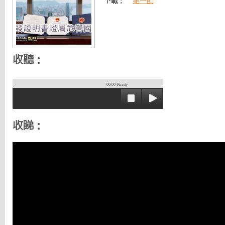
下載：
第一節
收聽：
00:00
Ready
收睇：