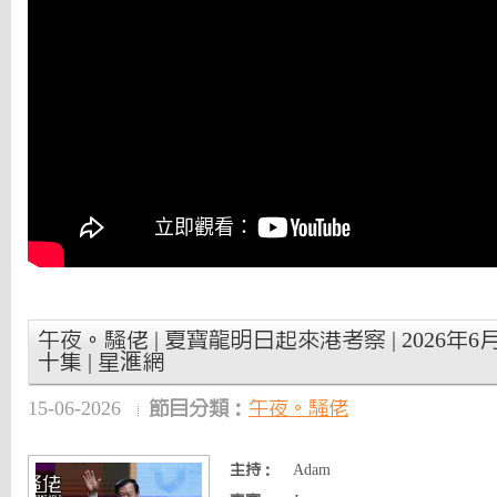
午夜。騷佬 | 夏寶龍明日起來港考察 | 2026年6月
十集 | 星滙網
15-06-2026
節目分類：
午夜。騷佬
主持：
Adam