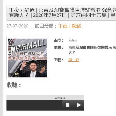
午夜。騷佬 | 京東及淘寶實體店進駐香港 究
有幾大？ | 2026年7月27日 | 第六百四十六集 | 
27-07-2026
節目分類：
午夜。騷佬
主持：
Adam
主題：
京東及淘寶實體店進駐香港 
大？
下載：
第一節
收聽：
00:00
Ready