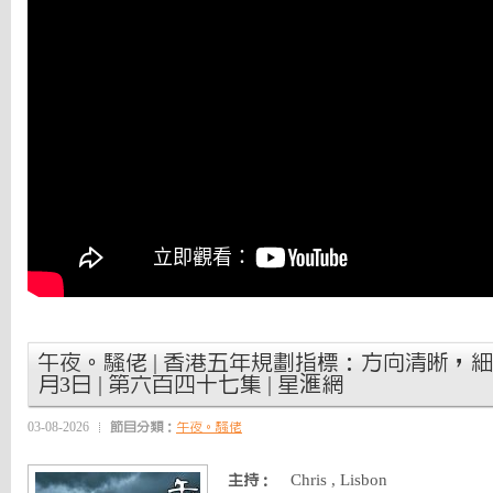
午夜。騷佬 | 香港五年規劃指標：方向清晰，細節缺
月3日 | 第六百四十七集 | 星滙網
03-08-2026
節目分類：
午夜。騷佬
Chris , Lisbon
主持：