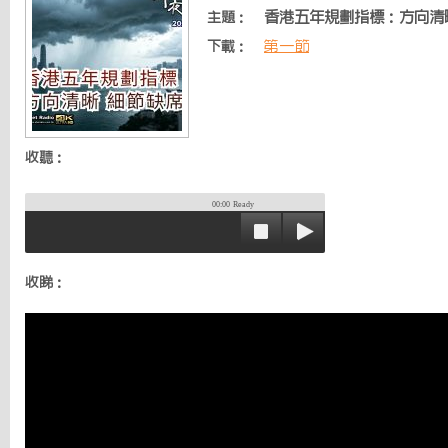
香港五年規劃指標：方向清
主題：
第一節
下載：
收聽：
00:00
Ready
收睇：