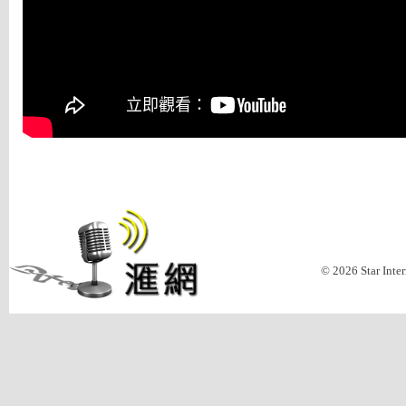
© 2026 Star Inte