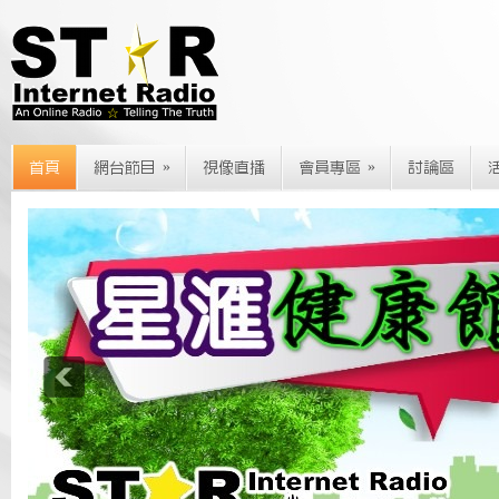
»
»
首頁
網台節目
視像直播
會員專區
討論區