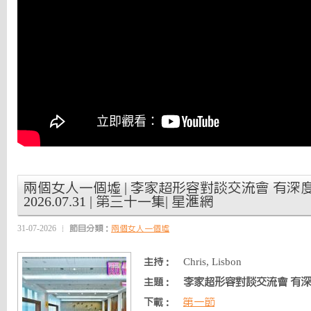
兩個女人一個墟 | 李家超形容對談交流會 有深度 
2026.07.31 | 第三十一集| 星滙網
31-07-2026
節目分類：
兩個女人一個墟
Chris, Lisbon
主持：
李家超形容對談交流會 有深
主題：
第一節
下載：