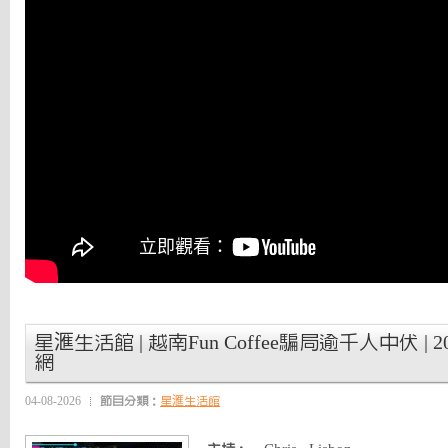
星滙生活館 | 越南Fun Coffee騙局逾千人中伏 | 2026
網
04-08-2026
節目分類：
星滙生活館