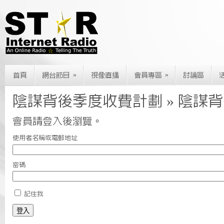
»
»
首頁
網台節目
視像直播
會員專區
討論區
陰謀背後季度收費計劃 » 陰謀
會員請登入後瀏覽。
使用者名稱或電郵地址
密碼
記住我
登入