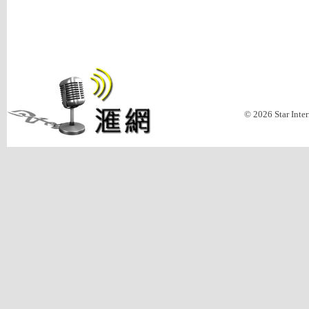
© 2026 Star Inte