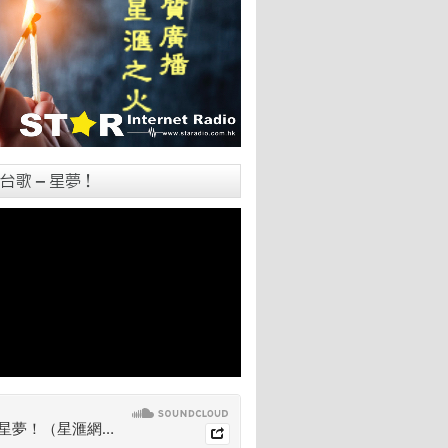
台歌 – 星夢！