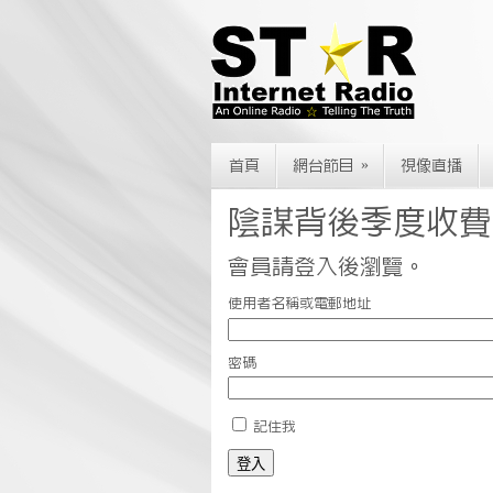
»
首頁
網台節目
視像直播
陰謀背後季度收費
會員請登入後瀏覽。
使用者名稱或電郵地址
密碼
記住我
登入