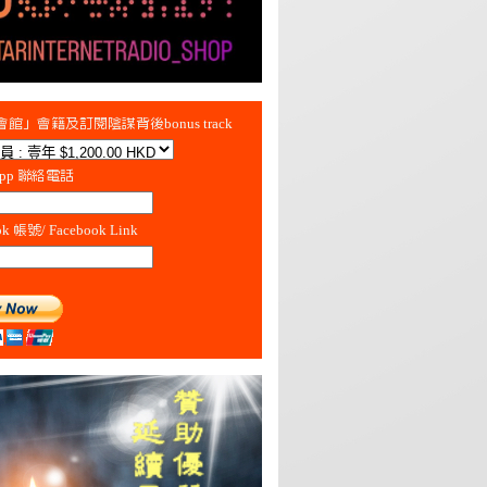
館」會籍及訂閱陰謀背後bonus track
App 聯絡電話
ok 帳號/ Facebook Link