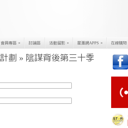
»
»
»
會員專區
討論區
活動留影
星滙網APPS
在線購物
計劃 » 陰謀背後第三十季