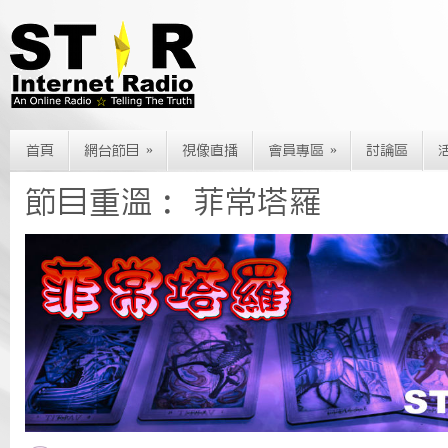
»
»
首頁
網台節目
視像直播
會員專區
討論區
節目重溫： 菲常塔羅