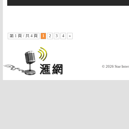
第 1 頁 / 共 4 頁
1
2
3
4
»
© 2026 Star Inte