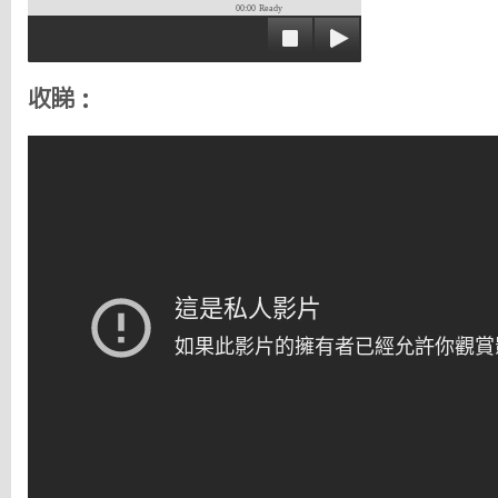
00:00
Ready
收睇：