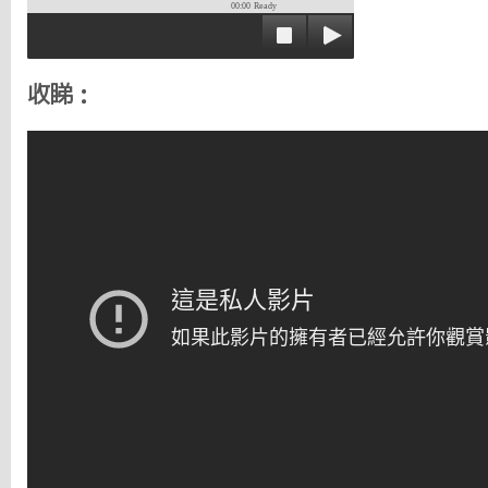
00:00
Ready
收睇：