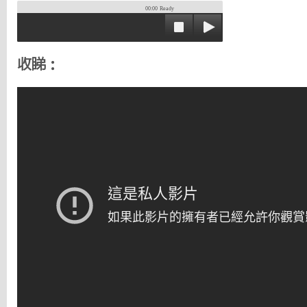
00:00
Ready
收睇：