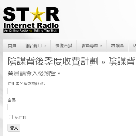
»
»
首頁
網台節目
視像直播
會員專區
討論區
陰謀背後季度收費計劃 » 陰謀
會員請登入後瀏覽。
使用者名稱或電郵地址
密碼
記住我
登入