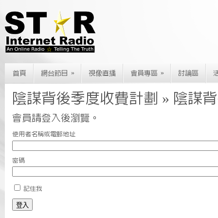
»
»
首頁
網台節目
視像直播
會員專區
討論區
陰謀背後季度收費計劃 » 陰謀
會員請登入後瀏覽。
使用者名稱或電郵地址
密碼
記住我
登入