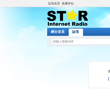
設為首頁
收藏本站
網台首頁
論壇