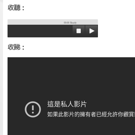
收聽：
00:00
Ready
收睇：