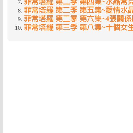
菲常塔羅 第二季 第四集~水晶常
菲常塔羅 第二季 第五集~愛情水
菲常塔羅 第二季 第六集~4張關
菲常塔羅 第三季 第八集~十個女