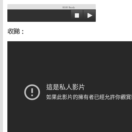
00:00
Ready
收睇：