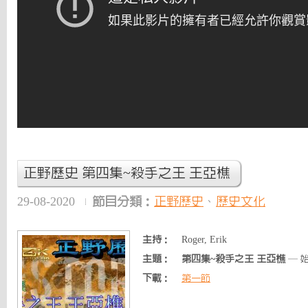
正野歷史 第四集~殺手之王 王亞樵
29-08-2020
節目分類：
正野歷史
、
歷史文化
主持：
Roger, Erik
主題：
第四集~殺手之王 王亞樵
— 
下載：
第一節