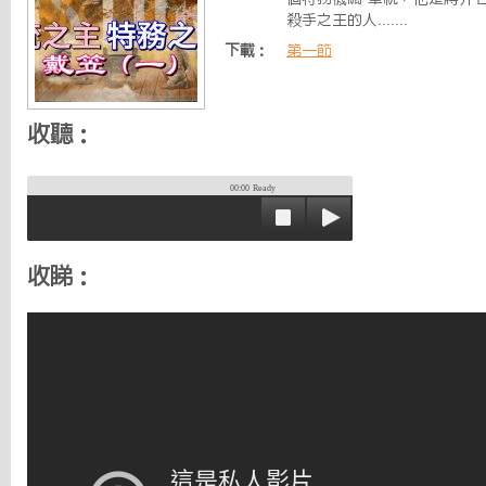
殺手之王的人.......
下載：
第一節
收聽：
00:00
Ready
收睇：