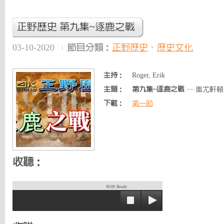
正野歷史 第九集~逐鹿之戰
03-10-2020
節目分類：
正野歷史
、
歷史文化
主持：
Roger, Erik
主題：
第九集~逐鹿之戰
— 蚩尤軒
下載：
第一節
收聽：
00:00
Ready