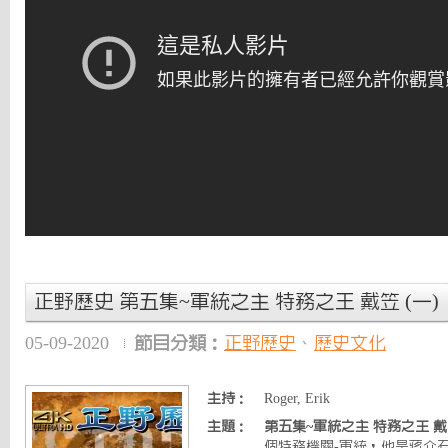
正野歷史 第五集~軍統之主 特務之王 戴笠 (一)
05-09-2020
節目分類：
正野歷史
、
歷史文化
主持：
Roger, Erik
主題：
第五集~軍統之主 特務之王 戴笠
個特務機關-軍統，他是蔣介