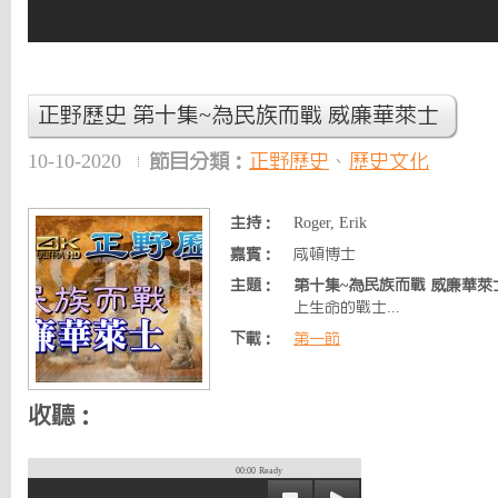
正野歷史 第十集~為民族而戰 威廉華萊士
10-10-2020
節目分類：
正野歷史
、
歷史文化
主持：
Roger, Erik
嘉賓：
咸頓博士
主題：
第十集~為民族而戰 威廉華萊
上生命的戰士...
下載：
第一節
收聽：
00:00
Ready