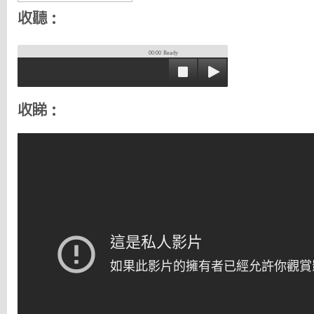
收聽：
00:00
Ready
收睇：