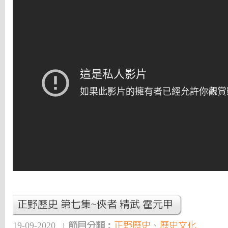
正野歷史 第七集~俠者 精武 霍元甲
19-09-2020
節目分類：
正野歷史
、
歷史文化