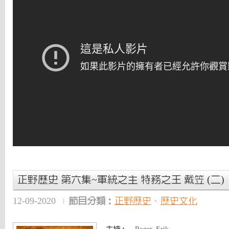
正野歷史 第六集~軍統之主 特務之王 戴笠 (二)
12-09-2020
節目分類：
正野歷史
、
歷史文化