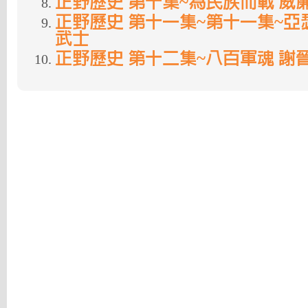
正野歷史 第十集~為民族而戰 威
正野歷史 第十一集~第十一集~亞
武士
正野歷史 第十二集~八百軍魂 謝