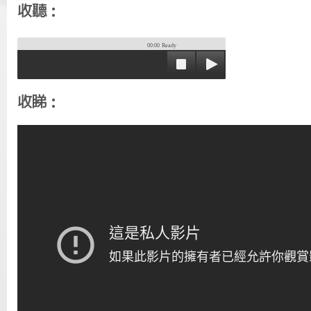
收聽：
00:00
Ready
收睇：