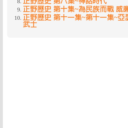
正野歷史 第八集~神話時代
正野歷史 第十集~為民族而戰 威
正野歷史 第十一集~第十一集~亞
武士