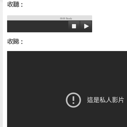
收聽：
00:00
Ready
收睇：