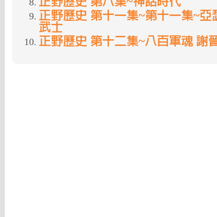
正野歷史 第八集~神話時代
正野歷史 第十一集~第十一集~亞
武士
正野歷史 第十二集~八百軍魂 謝