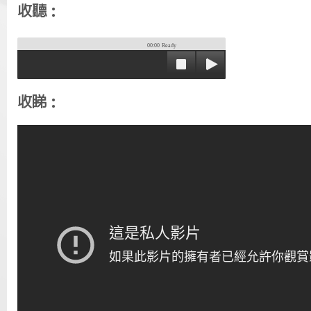
收聽：
00:00
Ready
收睇：