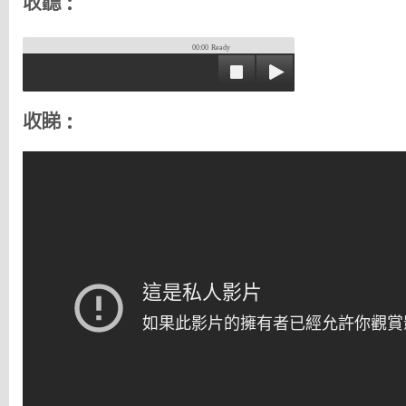
收聽：
00:00
Ready
收睇：