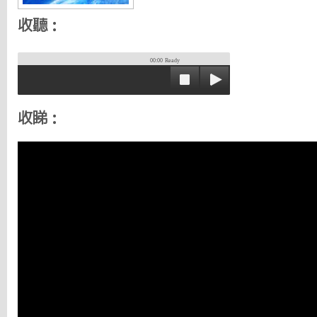
收聽：
00:00
Ready
收睇：