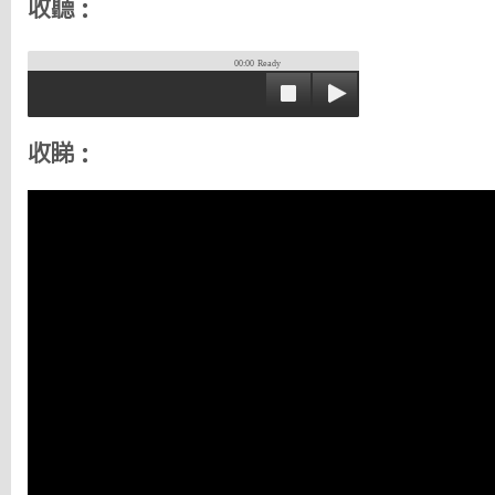
收聽：
00:00
Ready
收睇：