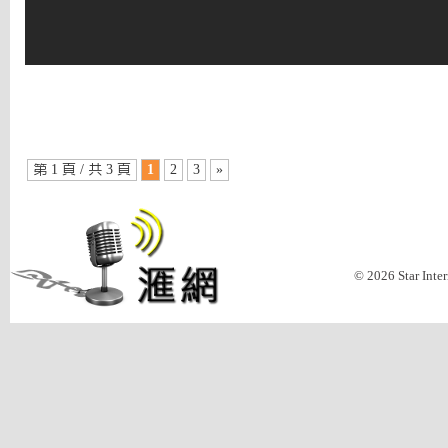
第 1 頁 / 共 3 頁
1
2
3
»
© 2026 Star Inte