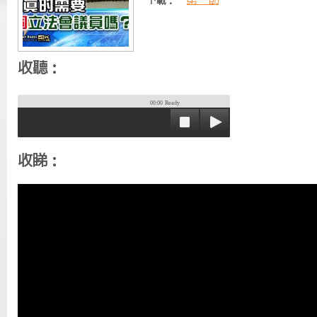
第一節
下載：
收聽：
00:00
Ready
收睇：