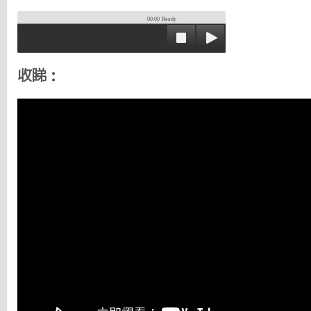
00:00
Ready
收睇：