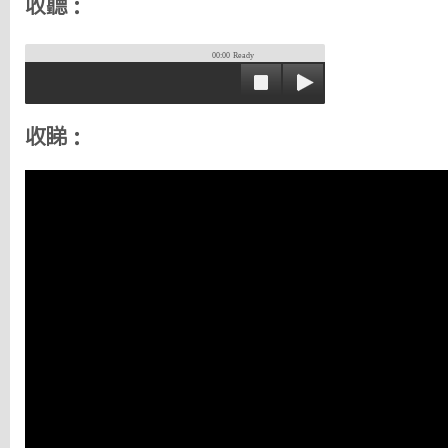
收聽：
00:00
Ready
收睇：