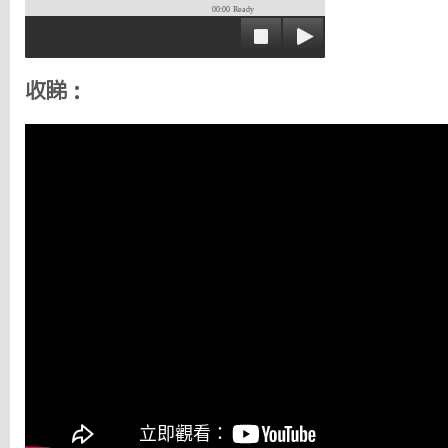
00:00
Ready
收睇：