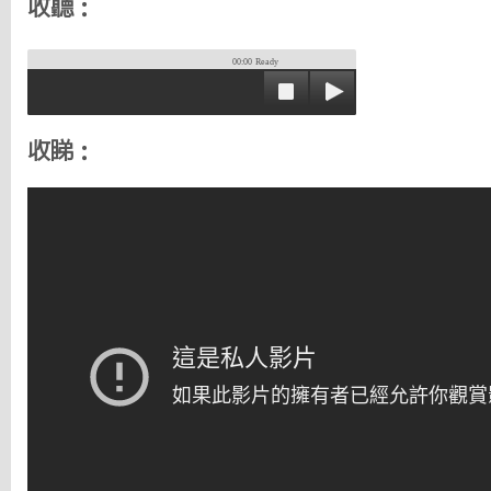
收聽：
00:00
Ready
收睇：