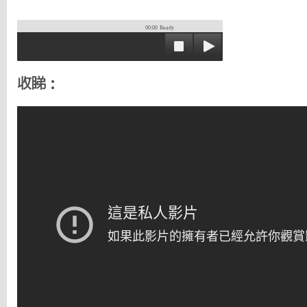
00:00
Ready
收睇：