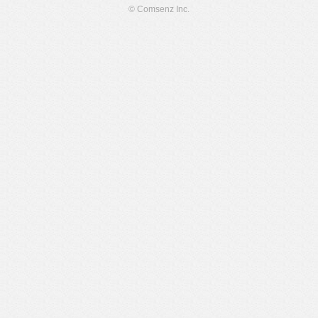
© Comsenz Inc.