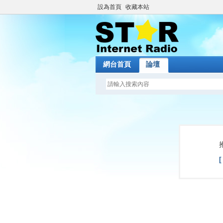
設為首頁
收藏本站
網台首頁
論壇