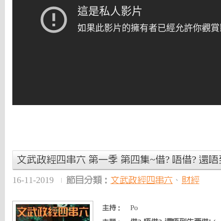
文武政經四串六 第一季 第四集~借? 唔借? 還唔到
16-11-2019
節目分類：
文武政經四串六
、
財經
Po
主持：