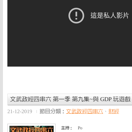
文武政經四串六 第一季 第九集~與 GDP 玩遊戲 
21-12-2019
節目分類：
文武政經四串六
、
財經
Po
主持：