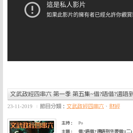
文武政經四串六 第一季 第五集~借?唔借?還唔到
23-11-2019
節目分類：
文武政經四串六
、
財經
Po
主持：
借?唔借?還唔到先要借!(二)
主題：