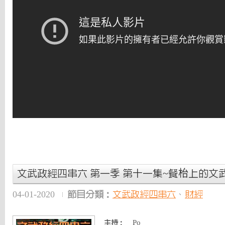
文武政經四串六 第一季 第十一集~餐枱上的文武
04-01-2020
節目分類：
文武政經四串六
、
財經
Po
主持：