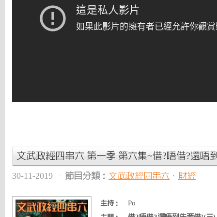
文武政經四串六 第一季 第六集~借?唔借?還唔到
30-11-2019
節目分類：
文武政經四串六
、
財經
Po
主持：