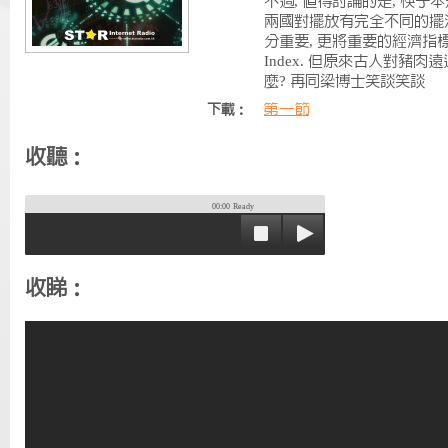
不過, 值得討論的是, 筷子
兩國對擺放有完全不同的擺
分重要, 更將重要的經濟指標 CPI
Index. 但原來古人對豬肉
麼? 再同梁博士笑談笑談
第一節
下載：
收聽：
00:00
Ready
收睇：