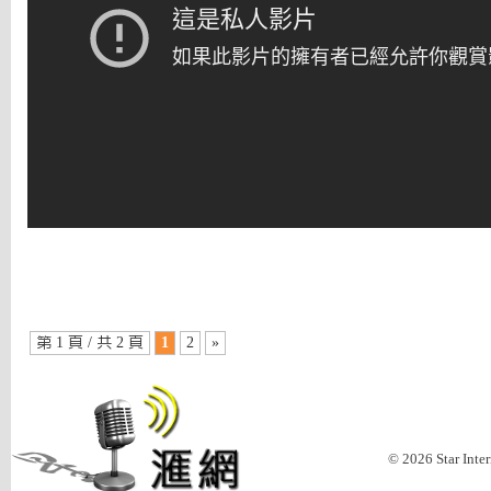
第 1 頁 / 共 2 頁
1
2
»
© 2026 Star Inte