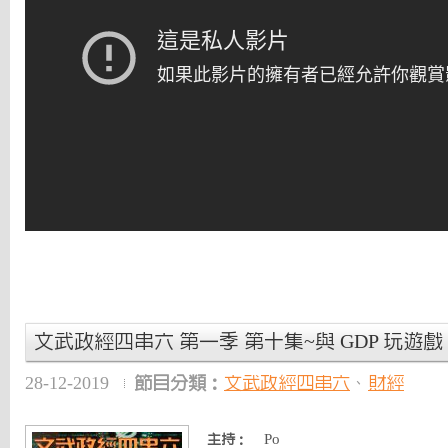
文武政經四串六 第一季 第十集~與 GDP 玩遊戲 
28-12-2019
節目分類：
文武政經四串六
、
財經
Po
主持：