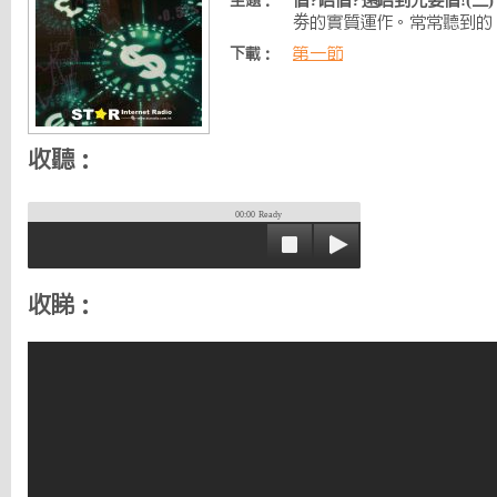
借?唔借?還唔到先要借!(三)
主題：
劵的實質運作。常常聽到的 
第一節
下載：
收聽：
00:00
Ready
收睇：