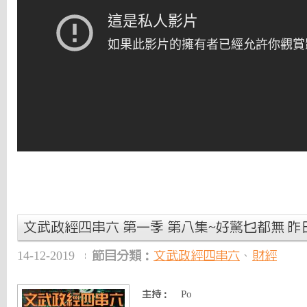
文武政經四串六 第一季 第八集~好驚乜都無 昨日
14-12-2019
節目分類：
文武政經四串六
、
財經
Po
主持：