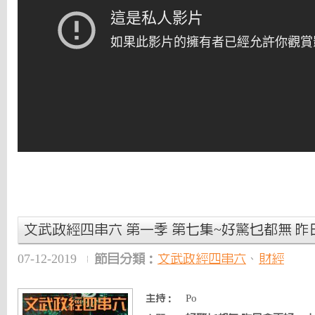
文武政經四串六 第一季 第七集~好驚乜都無 昨日
07-12-2019
節目分類：
文武政經四串六
、
財經
Po
主持：