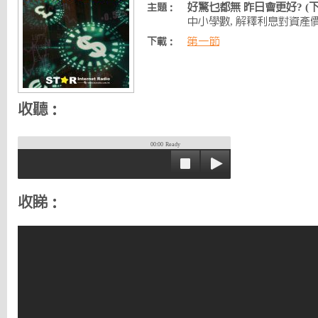
好驚乜都無 昨日會更好? (下
主題：
中小學數, 解釋利息對資產
第一節
下載：
收聽：
00:00
Ready
收睇：