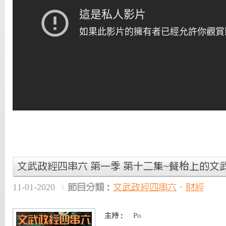
文武政經四串六 第一季 第十二集~餐枱上的文武
11-01-2020
節目分類：
文武政經四串六
、
財經
Po
主持：