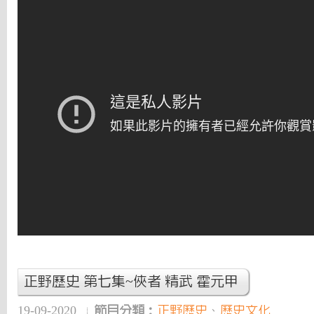
正野歷史 第七集~俠者 精武 霍元甲
19-09-2020
節目分類：
正野歷史
、
歷史文化