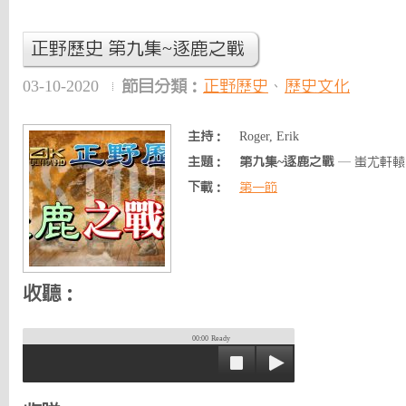
正野歷史 第九集~逐鹿之戰
03-10-2020
節目分類：
正野歷史
、
歷史文化
主持：
Roger, Erik
主題：
第九集~逐鹿之戰
— 蚩尤軒
下載：
第一節
收聽：
00:00
Ready