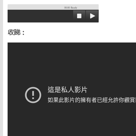
00:00
Ready
收睇：