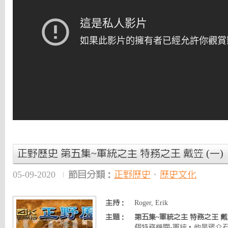
正野歷史 第五集~軍統之主 特務之王 戴笠 (一)
05-09-2020
節目分類：
正野歷史
、
歷史文化
主持：
Roger, Erik
主題：
第五集~軍統之主 特務之王 戴笠
個特務機關-軍統，他是蔣介