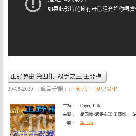
正野歷史 第四集~殺手之王 王亞樵
29-08-2020
節目分類：
正野歷史
、
歷史文化
主持：
Roger, Erik
主題：
第四集~殺手之王 王亞樵
— 
下載：
第一節