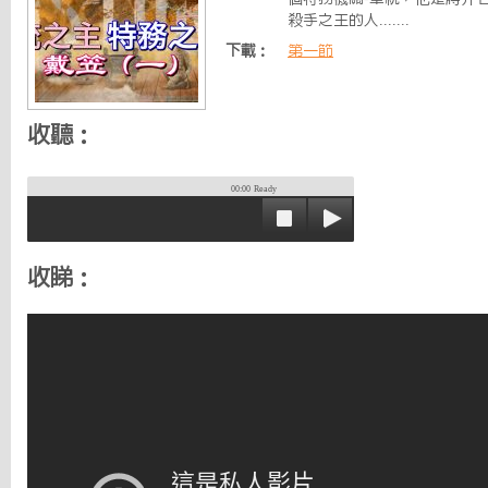
殺手之王的人.......
下載：
第一節
收聽：
00:00
Ready
收睇：