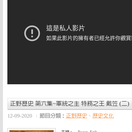
正野歷史 第六集~軍統之主 特務之王 戴笠 (二)
12-09-2020
節目分類：
正野歷史
、
歷史文化