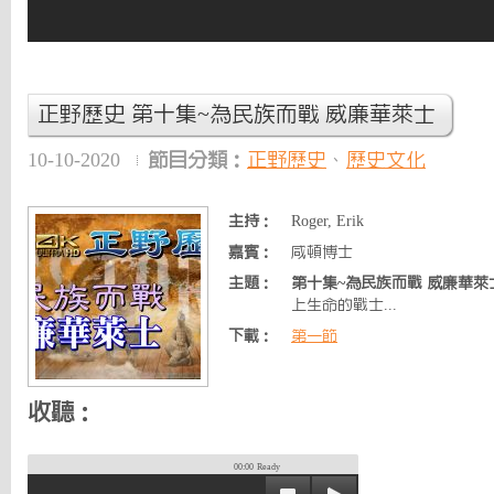
正野歷史 第十集~為民族而戰 威廉華萊士
10-10-2020
節目分類：
正野歷史
、
歷史文化
主持：
Roger, Erik
嘉賓：
咸頓博士
主題：
第十集~為民族而戰 威廉華萊
上生命的戰士...
下載：
第一節
收聽：
00:00
Ready