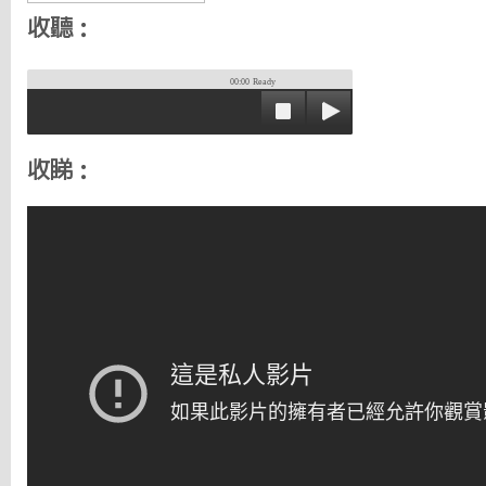
收聽：
00:00
Ready
收睇：