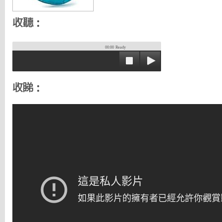
收聽：
00:00
Ready
收睇：