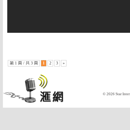
第 1 頁 / 共 3 頁
1
2
3
»
© 2026 Star Inte