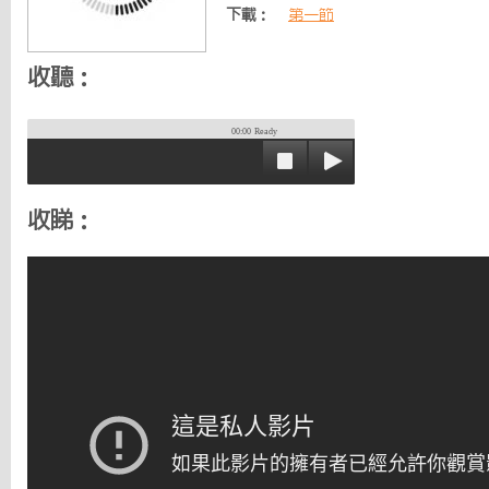
下載：
第一節
收聽：
00:00
Ready
收睇：