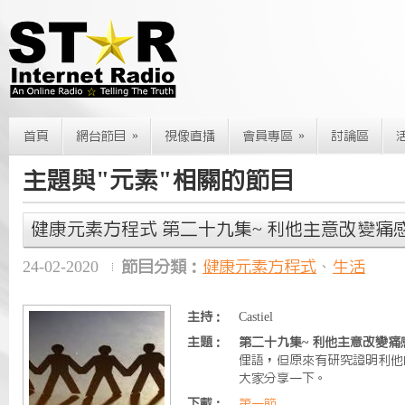
»
»
首頁
網台節目
視像直播
會員專區
討論區
主題與"元素"相關的節目
健康元素方程式 第二十九集~ 利他主意改變痛
24-02-2020
節目分類：
健康元素方程式
、
生活
主持：
Castiel
主題：
第二十九集~ 利他主意改變痛
俚語，但原來有研究證明利他
大家分享一下。
下載：
第一節