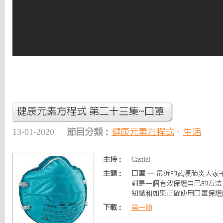
健康元素方程式 第二十三集~口罩
13-01-2020
節目分類：
健康元素方程式
、
生活
主持：
Castiel
主題：
口罩
— 最近的武漢肺炎大家
對是一個有效保護自己的方法
知識和如果正確使用口罩保護
下載：
第一節