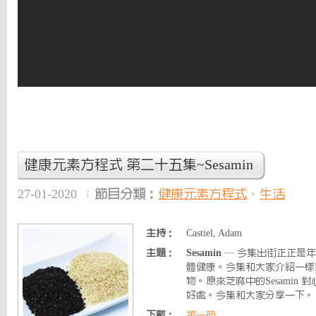
健康元素方程式 第二十五集~Sesamin
27-01-2020
節目分類：
健康元素方程式
、
生活
主持：
Castiel, Adam
主題：
Sesamin
— 今集出街正正是
體健康。今集和大家介紹一樣
物。原來芝麻中的Sesamin
好處。今集和大家分享一下。
下載：
第一節