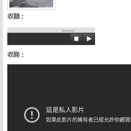
收聽：
00:00
Ready
收睇：