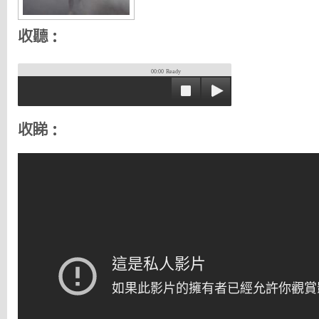
收聽：
00:00
Ready
收睇：