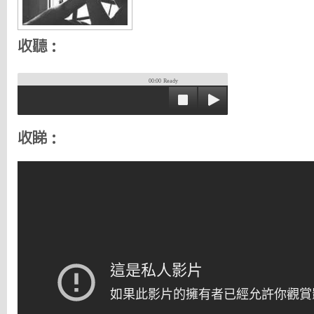
收聽：
00:00
Ready
收睇：