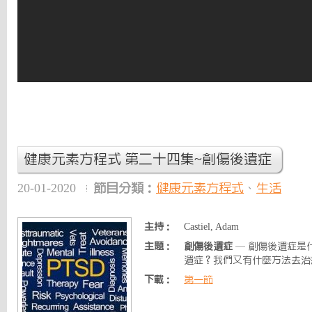
健康元素方程式 第二十四集~創傷後遺症
20-01-2020
節目分類：
健康元素方程式
、
生活
主持：
Castiel, Adam
主題：
創傷後遺症
— 創傷後遺症是
遺症？我們又有什麼方法去治
下載：
第一節