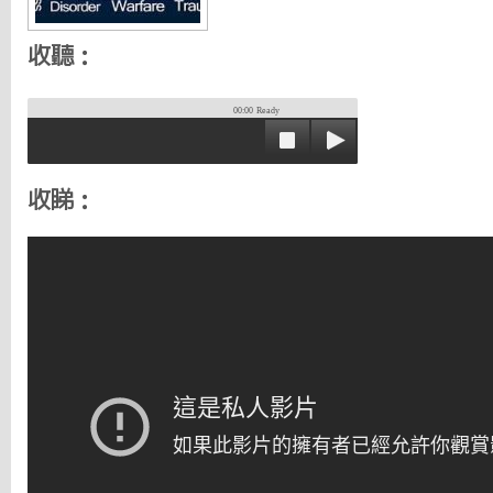
收聽：
00:00
Ready
收睇：