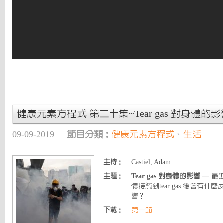
健康元素方程式 第二十集~Tear gas 對身體的影
09-09-2019
節目分類：
健康元素方程式
、
生活
主持：
Castiel, Adam
主題：
Tear gas 對身體的影響
— 最近
體接觸到tear gas 後會有
響？
下載：
第一節