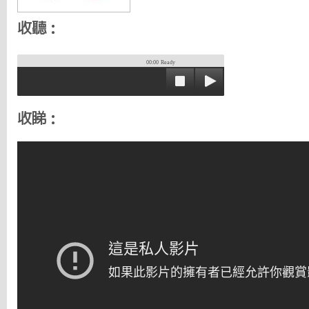
收聽：
00:00
Ready
收睇：