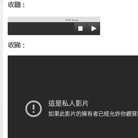
收聽：
00:00
Ready
收睇：