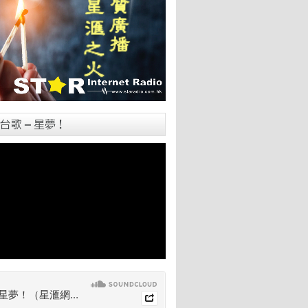
台歌 – 星夢！