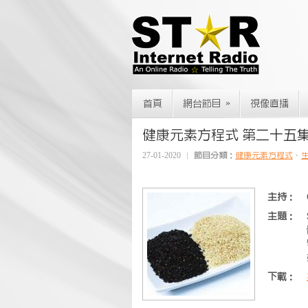
»
首頁
網台節目
視像直播
健康元素方程式 第二十五集~S
27-01-2020
節目分類：
健康元素方程式
、
主持：
主題：
下載：