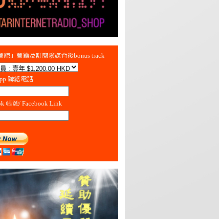
館」會籍及訂閱陰謀背後bonus track
App 聯絡電話
ok 帳號/ Facebook Link