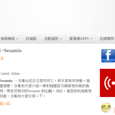
»
»
»
會員專區
討論區
活動留影
星滙網APPS
在線購物
esamin
生活
Castiel, Adam
Sesamin
— 今集出街正正是年初三，祝大家新年快樂，身
體健康。今集和大家介紹一樣對身體各方面都有好處的食
物。原來芝麻中的Sesamin 對心臟，消炎，甚至對抗癌都有
好處。今集和大家分享一下。
第一節