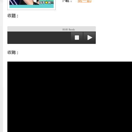
第一節
下載：
收聽：
00:00
Ready
收睇：