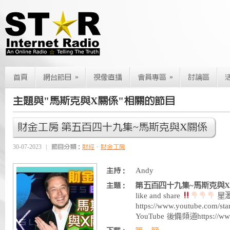
»
»
首頁
網台節目
視像直播
會員專區
討論區
主題與"馬斯克與X關係"相關的節目
財金工房 第五百四十九集~馬斯克與X關係
30-07-2023
節目分類：
財經
、
財金工房
Andy
主持：
第五百四十九集~馬斯克與
主題：
like and share
星滙
https://www.youtube.com
YouTube 後備頻道https://ww