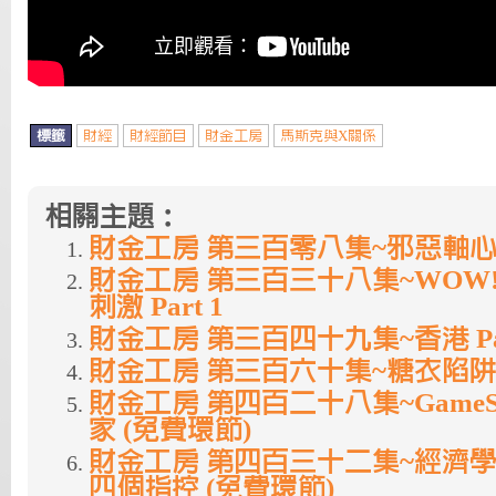
標籤
財經
財經節目
財金工房
馬斯克與X關係
相關主題：
財金工房 第三百零八集~邪惡軸心 Pa
財金工房 第三百三十八集~WOW
刺激 Part 1
財金工房 第三百四十九集~香港 Par
財金工房 第三百六十集~糖衣陷阱 Pa
財金工房 第四百二十八集~GameS
家 (免費環節)
財金工房 第四百三十二集~經濟
四個指控 (免費環節)