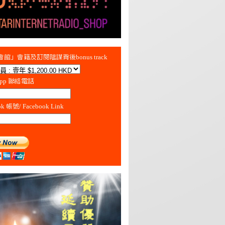
館」會籍及訂閱陰謀背後bonus track
App 聯絡電話
ok 帳號/ Facebook Link