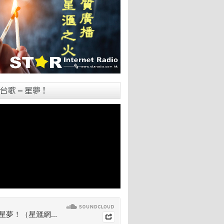
台歌 – 星夢！