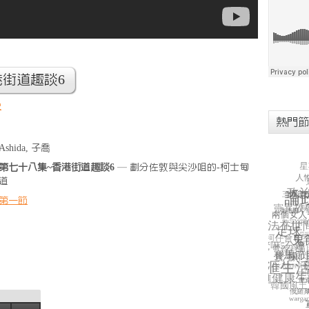
港街道趣談6
史
熱門節
Ashida, 子喬
第七十八集~香港街道趣談6
— 劃分佐敦與尖沙咀的-柯士甸
道
第一節