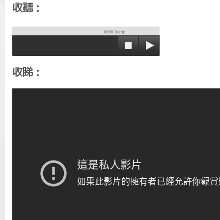
收聽：
00:00
Ready
收睇：