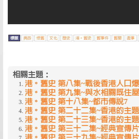
標籤
典故
懷舊
文化
歷史
港。舊史
舊事件
舊聞
逸事
相關主題：
港。舊史 第八集~戰後香港人口
港。舊史 第九集~與水相關既住
港。舊史 第十八集~都市傳說7
港。舊史 第二十二集~香港的主題
港。舊史 第二十三集~香港的主題
港。舊史 第三十二集~經典宣傳
港。舊史 第三十九集~經典宣傳