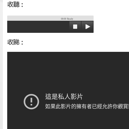
收聽：
00:00
Ready
收睇：