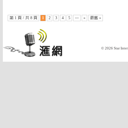
第 1 頁 / 共 8 頁
1
2
3
4
5
…
»
最舊 »
© 2026 Star Inte