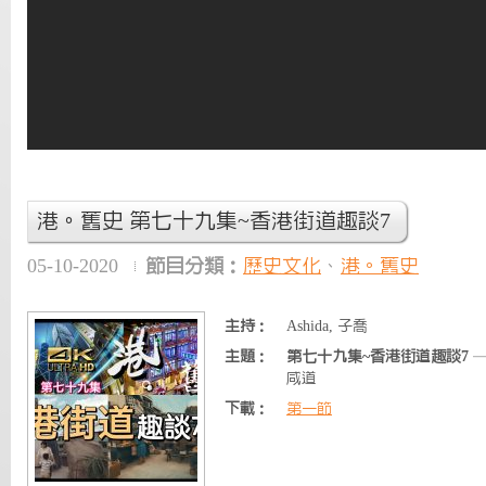
港。舊史 第七十九集~香港街道趣談7
05-10-2020
節目分類：
歷史文化
、
港。舊史
主持：
Ashida, 子喬
主題：
第七十九集~香港街道趣談7
—
咸道
下載：
第一節