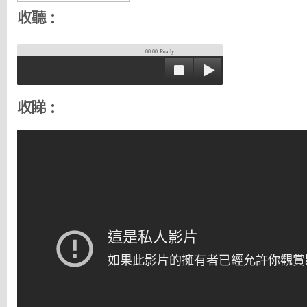
收聽：
00:00
Ready
收睇：