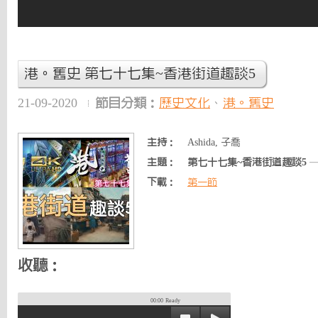
港。舊史 第七十七集~香港街道趣談5
21-09-2020
節目分類：
歷史文化
、
港。舊史
主持：
Ashida, 子喬
主題：
第七十七集~香港街道趣談5
—
下載：
第一節
收聽：
00:00
Ready