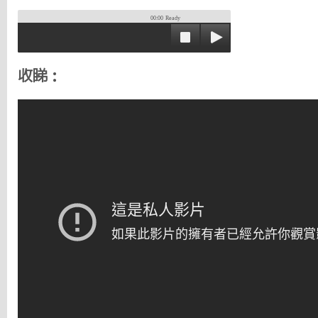
00:00
Ready
收睇：