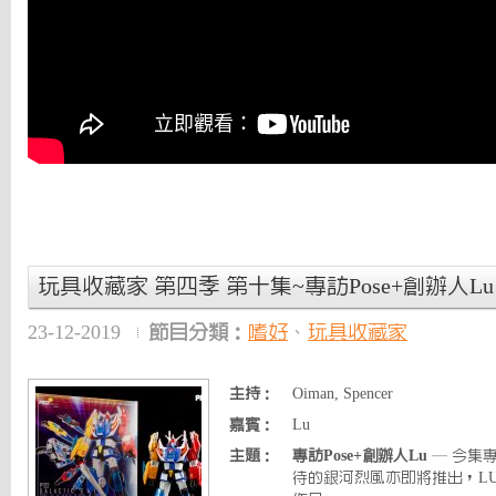
玩具收藏家 第四季 第十集~專訪Pose+創辦人Lu
23-12-2019
節目分類：
嗜好
、
玩具收藏家
主持：
Oiman, Spencer
嘉賓：
Lu
主題：
專訪Pose+創辦人Lu
— 今集專
待的銀河烈風亦即將推出，L