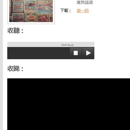
萬物錯過
下載：
第一節
收聽：
00:00
Ready
收睇：