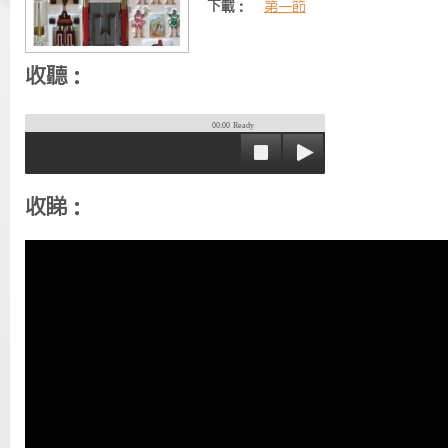
下載：
第一節
收聽：
00:00
Ready
收睇：