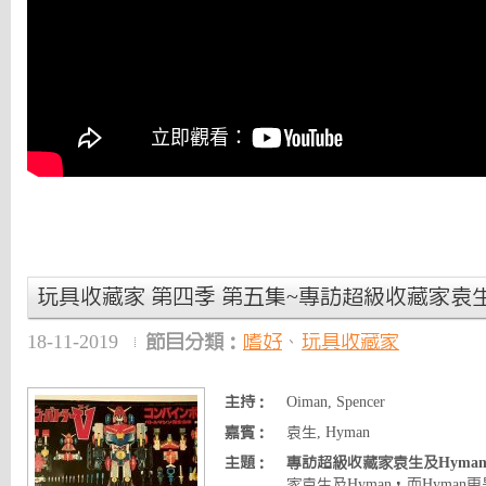
玩具收藏家 第四季 第五集~專訪超級收藏家袁生及Hym
18-11-2019
節目分類：
嗜好
、
玩具收藏家
主持：
Oiman, Spencer
嘉賓：
袁生, Hyman
主題：
專訪超級收藏家袁生及Hyman p
家袁生及Hyman，而Hyma