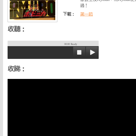
過！
下載：
第一節
收聽：
00:00
Ready
收睇：