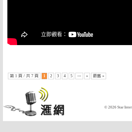
第 1 頁 / 共 7 頁
1
2
3
4
5
…
»
最舊 »
© 2026 Star Inte