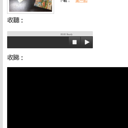
下載：
第一節
收聽：
00:00
Ready
收睇：