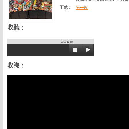
下載：
第一節
收聽：
00:00
Ready
收睇：