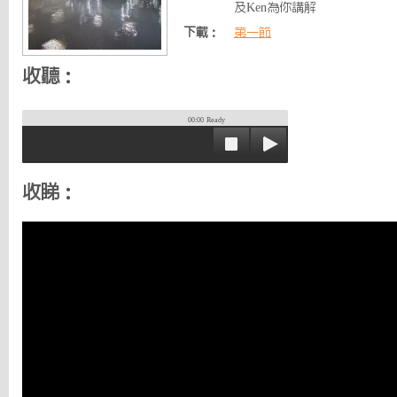
及Ken為你講解
下載：
第一節
收聽：
00:00
Ready
收睇：