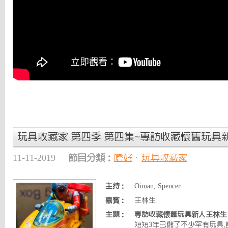
玩具收藏家 第四季 第四集~專訪收藏懷舊玩具
11-11-2019
節目分類：
嗜好
、
玩具收藏家
主持：
Oiman, Spencer
嘉賓：
王林生
主題：
專訪收藏懷舊玩具新人王林生
短短3年已儲了不少罕有玩具