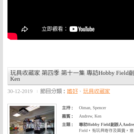
玩具收藏家 第四季 第十一集 專訪Hobby Field創辦
Ken
30-12-2019
節目分類：
嗜好
、
玩具收藏家
主持：
Oiman, Spencer
嘉賓：
Andrew, Ken
主題：
專訪Hobby Field創辦人Andre
Field，有玩具寄存及買賣，意