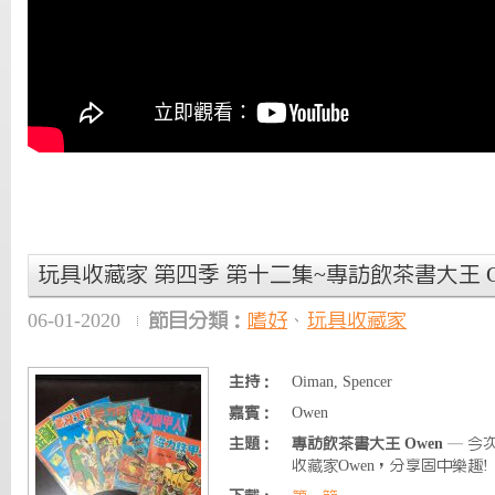
玩具收藏家 第四季 第十二集~專訪飲茶書大王 O
06-01-2020
節目分類：
嗜好
、
玩具收藏家
主持：
Oiman, Spencer
嘉賓：
Owen
主題：
專訪飲茶書大王 Owen
— 今
收藏家Owen，分享固中樂趣!