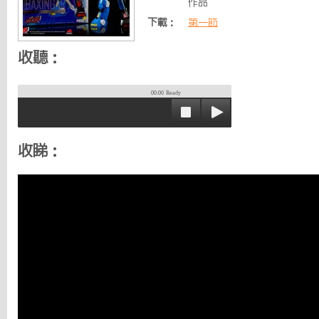
作品
下載：
第一節
收聽：
00:00
Ready
收睇：