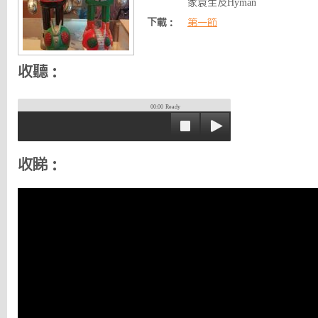
家袁生及Hyman
下載：
第一節
收聽：
00:00
Ready
收睇：