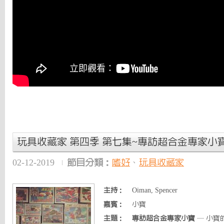
玩具收藏家 第四季 第七集~專訪超合金專家小
02-12-2019
節目分類：
嗜好
、
玩具收藏家
主持：
Oiman, Spencer
嘉賓：
小寶
主題：
專訪超合金專家小寶
— 小寶