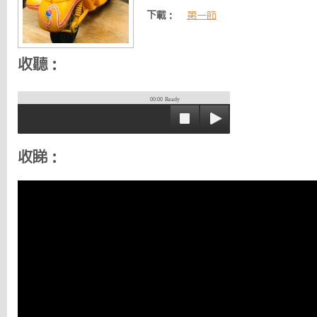
下載：
第一節
收聽：
00:00
Ready
收睇：