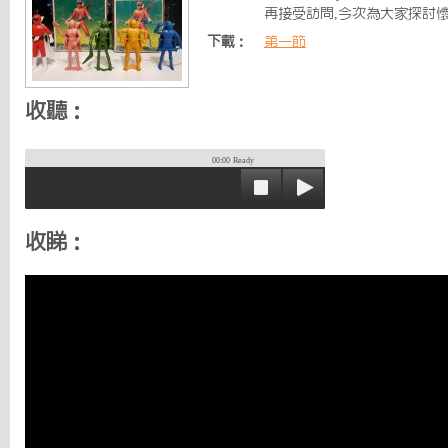
再接受訪問,今次為大家探討懷
下載：
第一節
收聽：
00:00
Ready
收睇：