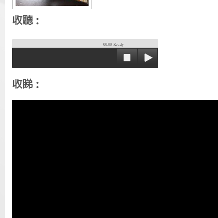
收聽：
00:00
Ready
收睇：