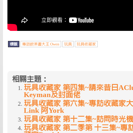
標籤
專訪飲茶書大王 Owen
玩具
玩具收藏家
相關主題：
玩具收藏家 第四集~請來昔日ACl
Keyman及封面佬
玩具收藏家 第六集~專訪收藏家大
Link 阿York
玩具收藏家 第十二集~訪問時光機
玩具收藏家 第二季第 十三集~專