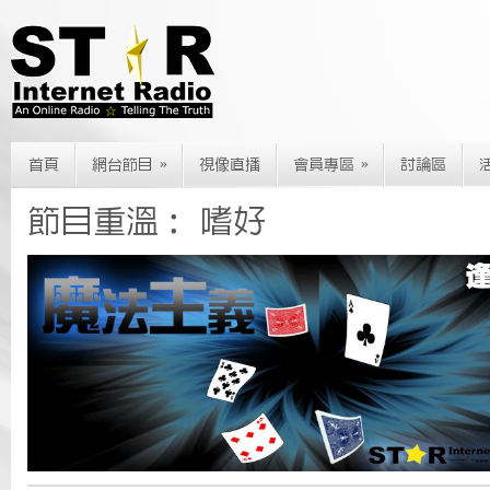
»
»
首頁
網台節目
視像直播
會員專區
討論區
節目重溫： 嗜好