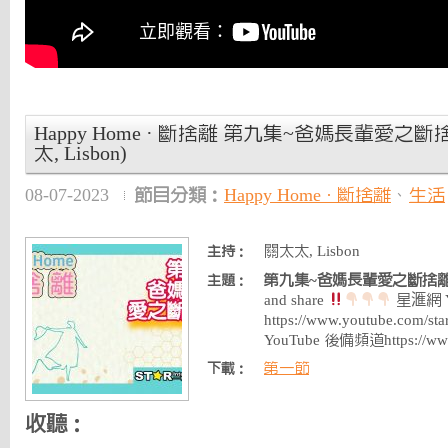
Happy Home · 斷捨離 第九集~爸媽長輩愛之斷
太, Lisbon)
08-07-2023
節目分類：
Happy Home · 斷捨離
、
生活
關太太, Lisbon
主持：
第九集~爸媽長輩愛之斷捨
主題：
and share
星滙網 Y
https://www.youtube.com
YouTube 後備頻道https://ww
第一節
下載：
收聽：