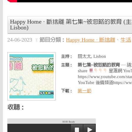
Happy Home · 斷捨離 第七集~被忽略的教育 (主
Lisbon)
24-06-2023
節目分類：
Happy Home · 斷捨離
、
生活
關太太, Lisbon
主持：
第七集~被忽略的教育
— 請大家
主題：
share
星滙網 You
https://www.youtube.com
YouTube 後備頻道https://ww
第一節
下載：
收聽：
00:00
Ready