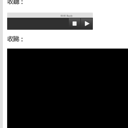
收聽：
00:00
Ready
收睇：