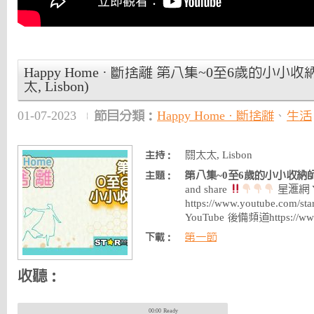
Happy Home · 斷捨離 第八集~0至6歲的小小收
太, Lisbon)
01-07-2023
節目分類：
Happy Home · 斷捨離
、
生活
關太太, Lisbon
主持：
第八集~0至6歲的小小收納
主題：
and share
星滙網 Y
https://www.youtube.com
YouTube 後備頻道https://ww
第一節
下載：
收聽：
00:00
Ready