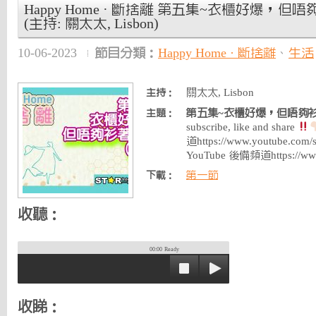
Happy Home · 斷捨離 第五集~衣櫃好爆，
(主持: 關太太, Lisbon)
10-06-2023
節目分類：
Happy Home · 斷捨離
、
生活
關太太, Lisbon
主持：
第五集~衣櫃好爆，但唔夠
主題：
subscribe, like and share
道https://www.youtube.co
YouTube 後備頻道https://ww
第一節
下載：
收聽：
00:00
Ready
收睇：