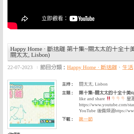
Happy Home · 斷捨離 第十集~關太太的十全十美ti
關太太, Lisbon)
22-07-2023
節目分類：
Happy Home · 斷捨離
、
生活
關太太, Lisbon
主持：
第十集~關太太的十全十美tips
主題：
like and share
星滙
https://www.youtube.com
YouTube 後備頻道https://ww
第一節
下載：