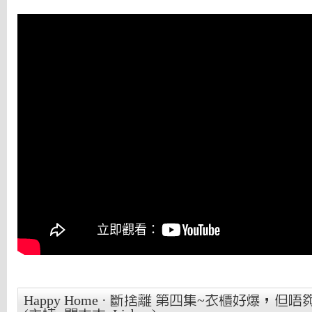
Happy Home · 斷捨離 第四集~衣櫃好爆，