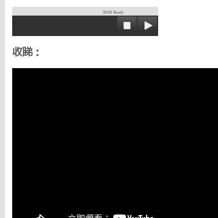
00:00
Ready
收睇：