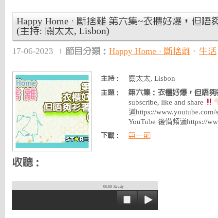
Happy Home · 斷捨離 第六集~衣櫃好爆，
(主持: 關太太, Lisbon)
17-06-2023
節目分類：
Happy Home · 斷捨離
、
生活
關太太, Lisbon
主持：
第六集：衣櫃好爆，但唔夠
主題：
subscribe, like and share
道https://www.youtube.co
YouTube 後備頻道https://ww
第一節
下載：
收聽：
00:00
Ready