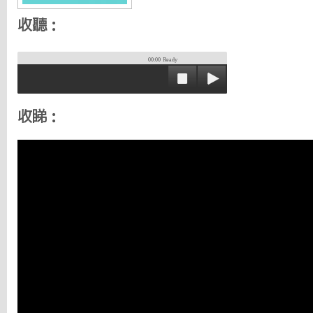
收聽：
00:00
Ready
收睇：