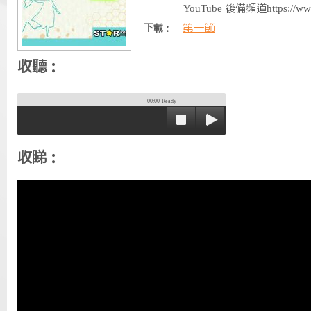
YouTube 後備頻道https://ww
第一節
下載：
收聽：
00:00
Ready
收睇：