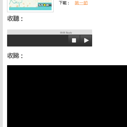
第一節
下載：
收聽：
00:00
Ready
收睇：