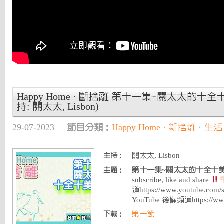
Happy Home · 斷捨離 第十一集~關太太的十全十美t
持: 關太太, Lisbon)
29-07-2023
節目分類：
Happy Home · 斷捨離
、
生活
關太太, Lisbon
主持：
第十一集~關太太的十全十美tip
主題：
subscribe, like and share
道https://www.youtube.co
YouTube 後備頻道https://ww
第一節
下載：