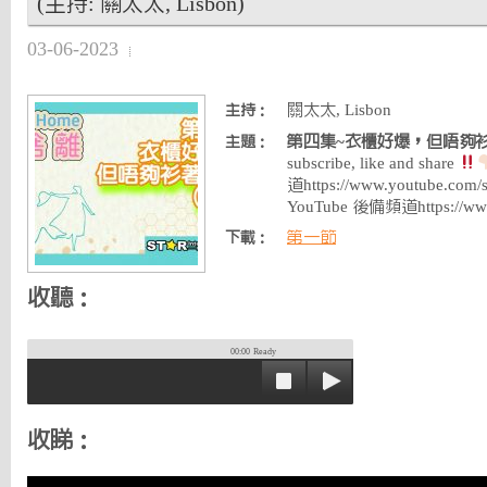
(主持: 關太太, Lisbon)
03-06-2023
關太太, Lisbon
主持：
第四集~衣櫃好爆，但唔夠
主題：
subscribe, like and share
道https://www.youtube.co
YouTube 後備頻道https://ww
第一節
下載：
收聽：
00:00
Ready
收睇：