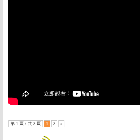
第 1 頁 / 共 2 頁
1
2
»