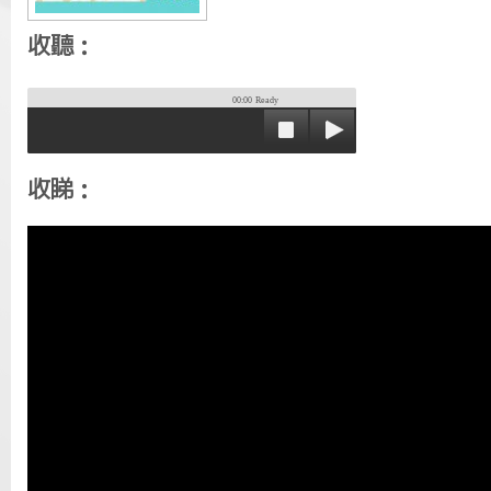
收聽：
00:00
Ready
收睇：