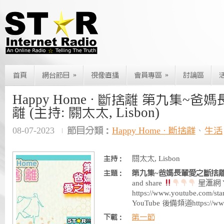
»
»
首頁
網台節目
視像直播
會員專區
討論區
Happy Home · 斷捨離 第九集~
離 (主持: 關太太, Lisbon)
08-07-2023
節目分類：
Happy Home · 斷捨離
、
生活
關太太, Lisbon
主持：
第九集~爸媽長輩愛之斷捨
主題：
and share
星滙網 Y
https://www.youtube.com
YouTube 後備頻道https://ww
第一節
下載：