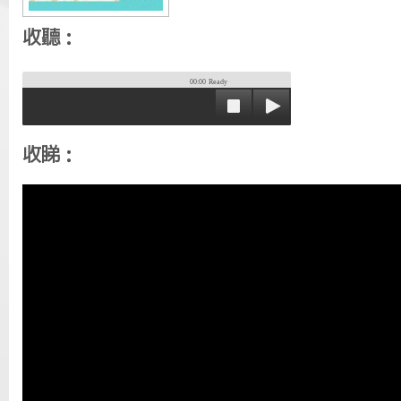
收聽：
00:00
Ready
收睇：