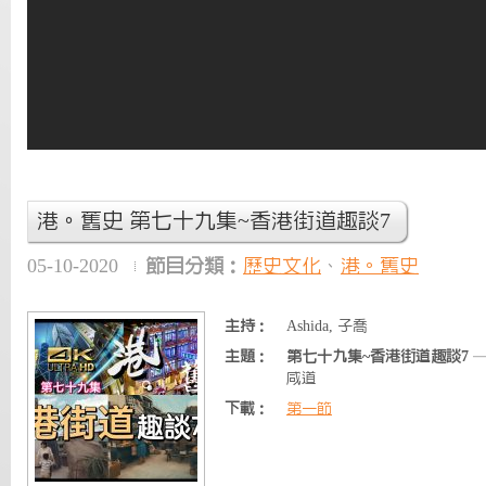
港。舊史 第七十九集~香港街道趣談7
05-10-2020
節目分類：
歷史文化
、
港。舊史
主持：
Ashida, 子喬
主題：
第七十九集~香港街道趣談7
—
咸道
下載：
第一節