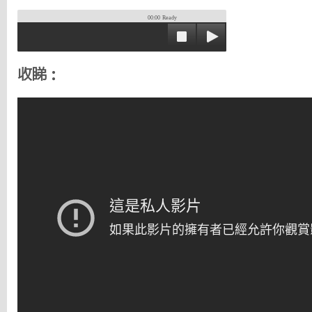
00:00
Ready
收睇：