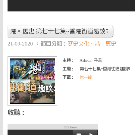
港。舊史 第七十七集~香港街道趣談5
21-09-2020
節目分類：
歷史文化
、
港。舊史
主持：
Ashida, 子喬
主題：
第七十七集~香港街道趣談5
—
下載：
第一節
收聽：
00:00
Ready