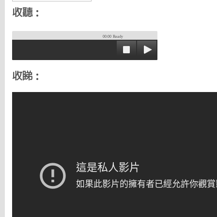
收聽：
00:00
Ready
收睇：