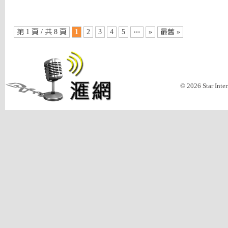
第 1 頁 / 共 8 頁
1
2
3
4
5
…
»
最舊 »
© 2026 Star Inte