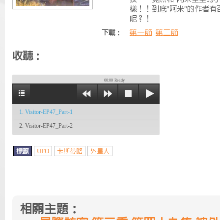
樣！！到底"阿米"的作者
呢？！
第一節
第二節
下載：
收聽：
00:00
Ready
1. Visitor-EP47_Part-1
2. Visitor-EP47_Part-2
標籤
UFO
卡斯蒂略
外星人
相關主題：