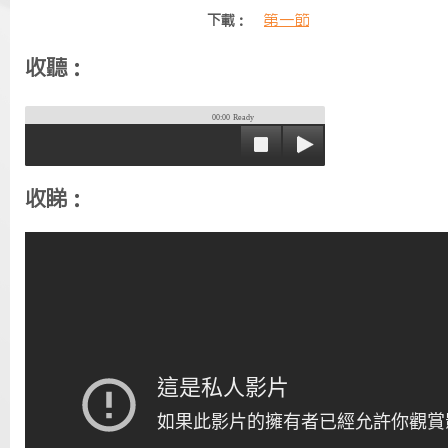
第一節
下載：
收聽：
00:00
Ready
收睇：