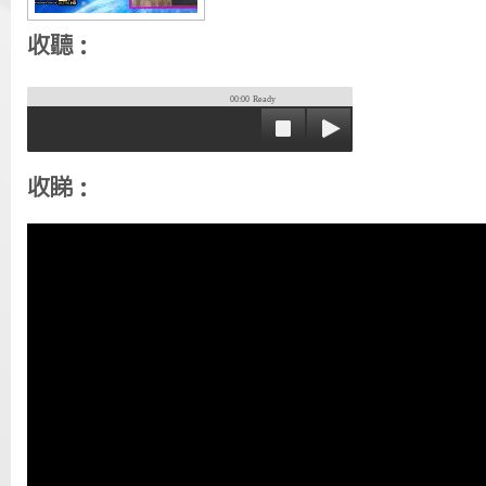
收聽：
00:00
Ready
收睇：