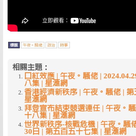
標籤
午夜。騷佬
政治
時事
相關主題：
口紅效應 | 午夜。騷佬 | 2024.04.
八集 | 星滙網
香港經濟新秩序 | 午夜。騷佬 | 
星滙網
拜登宣布結束競選連任 | 午夜。騷佬
十八集 | 星滙網
世界新秩序-核戰危機 | 午夜。騷佬 |
30日 | 第五百五十七集 | 星滙網