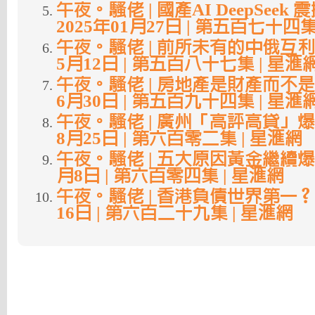
午夜。騷佬 | 國產AI DeepSeek
2025年01月27日 | 第五百七十四集
午夜。騷佬 | 前所未有的中俄互利合作
5月12日 | 第五百八十七集 | 星滙
午夜。騷佬 | 房地產是財產而不是資產
6月30日 | 第五百九十四集 | 星滙
午夜。騷佬 | 廣州「高評高貸」爆雷了
8月25日 | 第六百零二集 | 星滙網
午夜。騷佬 | 五大原因黃金繼續爆升 
月8日 | 第六百零四集 | 星滙網
午夜。騷佬 | 香港負債世界第一？ | 
16日 | 第六百二十九集 | 星滙網