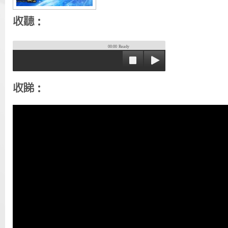
收聽：
00:00
Ready
收睇：