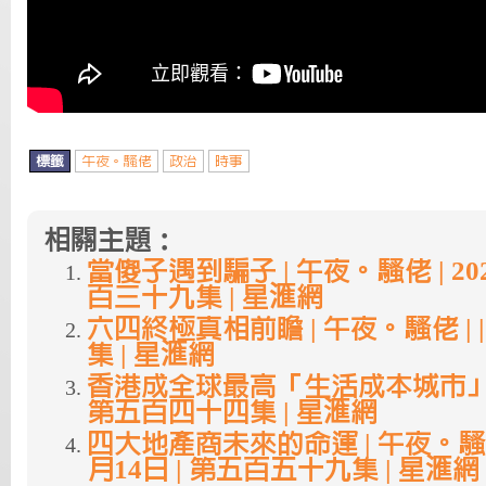
標籤
午夜。騷佬
政治
時事
相關主題：
當傻子遇到騙子 | 午夜。騷佬 | 2024.
百三十九集 | 星滙網
六四終極真相前瞻 | 午夜。騷佬 |
集 | 星滙網
香港成全球最高「生活成本城市」|
第五百四十四集 | 星滙網
四大地產商未來的命運 | 午夜。騷佬 |
月14日 | 第五百五十九集 | 星滙網