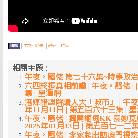
標籤
午夜。騷佬
政治
時事
相關主題：
午夜。騷佬 第七十六集~時事政
六四終極真相前瞻 | 午夜。騷佬 |
集 | 星滙網
港媒錯誤解讀人大「救市」 | 午夜。騷
年11月11日 | 第五百六十三集 | 
午夜。騷佬 | 揭開緬甸KK 園妙瓦
2025年01月13日 | 第五百七十二集
午夜。騷佬 | 李家超出訪澳門視察