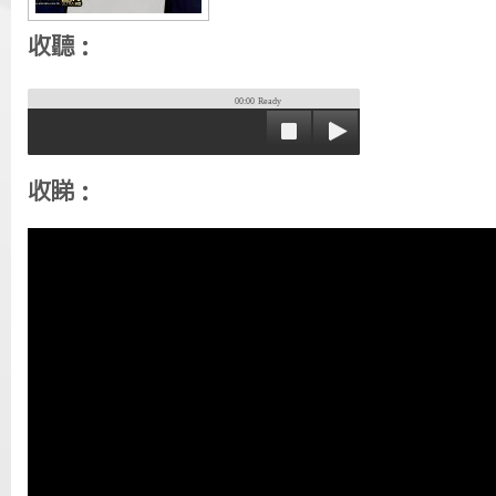
收聽：
00:00
Ready
收睇：