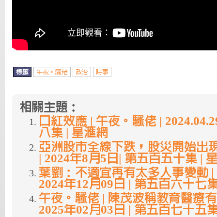
標籤
午夜。騷佬
政治
時事
相關主題：
口紅效應 | 午夜。騷佬 | 2024.04.
八集 | 星滙網
亞洲股市全線下跌，股災開始出現 
| 2024年8月5日| 第五百五十集 |
葉劉：不適宜再有太多人事變動 | 
2024年12月09日 | 第五百六十七集
午夜。騷佬 | 陳茂波稱教育醫療有
2025年02月03日 | 第五百七十五集