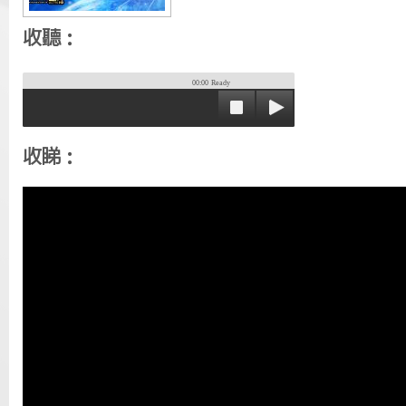
收聽：
00:00
Ready
收睇：