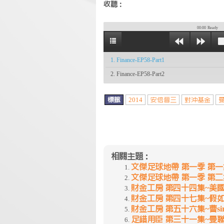
收聽：
00:00
Ready
1. Finance-EP58-Part1
2. Finance-EP58-Part2
標籤
2014
安倍晉三
對沖基金
相關主題：
文傑足球地帶 第一季 第一
文傑足球地帶 第一季 第二
財金工房 第四十四集~美
財金工房 第四十七集~假
財金工房 第五十六集~曹si
足錯用臣 第三十一集~曼聯4