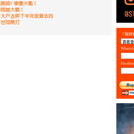
換帥? 車曼大戰！
超榜首大戰！
 大户点評下半年投資去向
~世冠開打
「陰謀會
Whats
Facebo