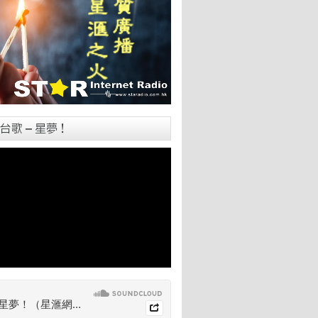
台歌 – 星夢！