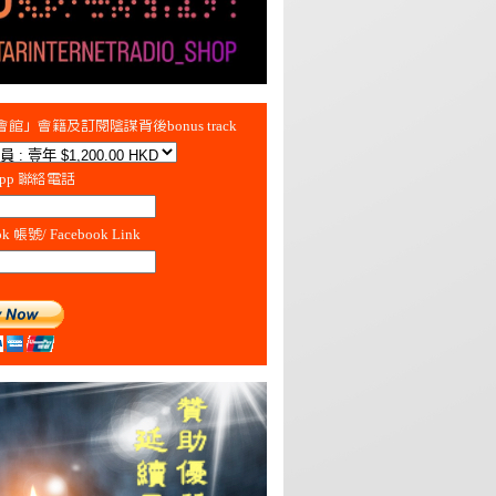
館」會籍及訂閱陰謀背後bonus track
App 聯絡電話
ok 帳號/ Facebook Link