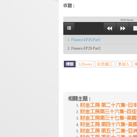
收聽：
00:00
Ready
1. Finance-EP29-Part1
2. Finance-EP29-Part2
標籤
U2bono
安倍晉三
李超人
相關主題：
財金工房 第二十六集~日本
財金工房第三十六集~百
財金工房第三十七集~美國
財金工房 第四十六集~美
財金工房 第五十二集~亞