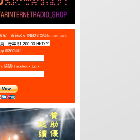
館」會籍及訂閱陰謀背後bonus track
App 聯絡電話
ok 帳號/ Facebook Link