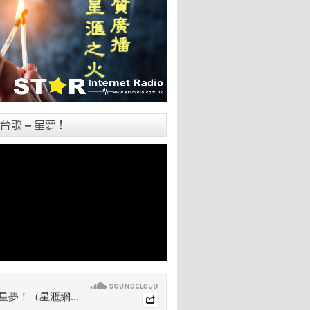
台歌 – 星夢！