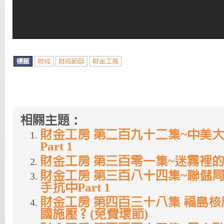
標籤
財經
財經節目
財金工房
相關主題：
財金工房 第二百九十二集~中美
Part 1
財金工房 第三百零一集~迷霧裡的烏克
財金工房 第三百八十四集~聯儲局
手抗中Part 1
財金工房 第四百三十八集 福島核
國施壓？(免費環節)