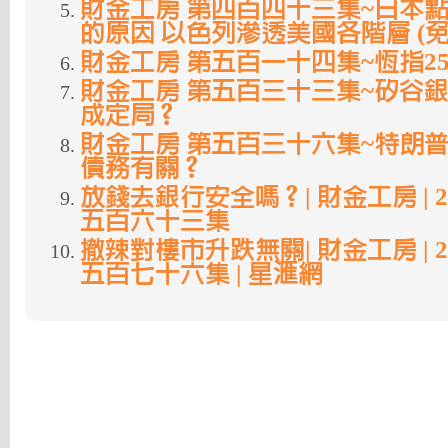
財金工房 第四百四十三集~日本
的原因 以色列滲透美國各階層 (免
財金工房 第五百一十四集~恆指2
財金工房 第五百三十三集~矽谷銀
成定局？
財金工房 第五百三十六集~特朗
債務有關？
放錢去銀行安全嗎？| 財金工房 | 2023
五百六十三集
撤辣對樓市升跌無關| 財金工房 | 2024
五百七十六集 | 星滙網