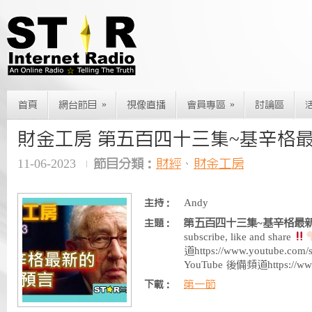
»
»
首頁
網台節目
視像直播
會員專區
討論區
財金工房 第五百四十三集~基辛格
11-06-2023
節目分類：
財經
、
財金工房
Andy
主持：
第五百四十三集~基辛格最
主題：
subscribe, like and share
道https://www.youtube.co
YouTube 後備頻道https://ww
第一節
下載：