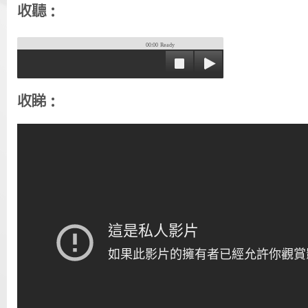
收聽：
00:00
Ready
收睇：