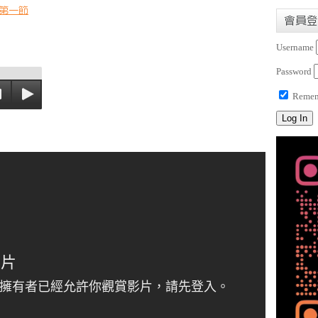
第一節
會員登
Username
Password
Remem