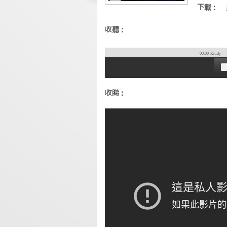
下載：
收聽：
00:00
Ready
收睇：