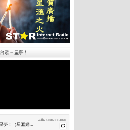
台歌 – 星夢！