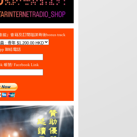
館」會籍及訂閱陰謀背後bonus track
App 聯絡電話
ok 帳號/ Facebook Link