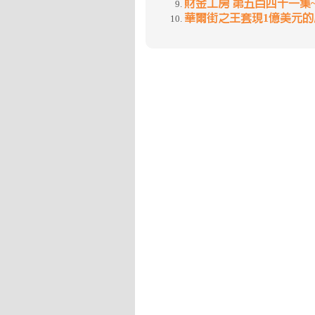
財金工房 第五百四十一集~
華爾街之王套現1億美元的原