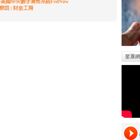
美國中央數字貨幣系統FedNow
因 | 財金工房
星滙網