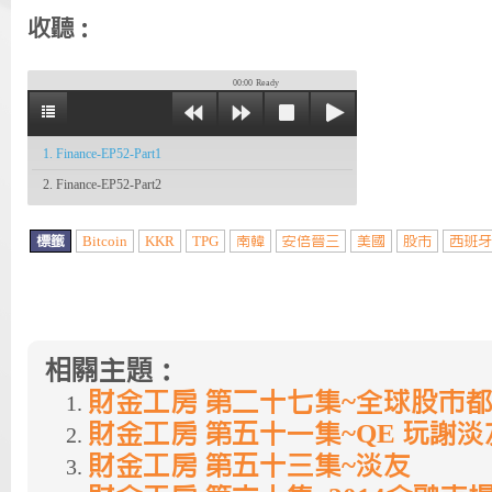
收聽：
00:00
Ready
1. Finance-EP52-Part1
2. Finance-EP52-Part2
標籤
Bitcoin
KKR
TPG
南韓
安倍晉三
美國
股市
西班牙
相關主題：
財金工房 第二十七集~全球股市
財金工房 第五十一集~QE 玩謝淡
財金工房 第五十三集~淡友