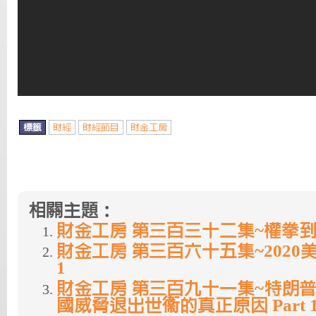
標籤
財經
財經節目
財金工房
相關主題：
財金工房 第三百三十二集~權拳到肉 
財金工房 第三百六十五集~2020美
1
財金工房 第三百九十一集~特朗普
國威脅退出世衞的真正原因 Part 