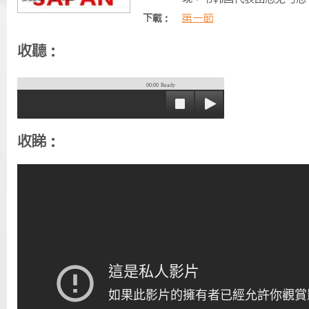
第一節
下載：
收聽：
00:00
Ready
收睇：