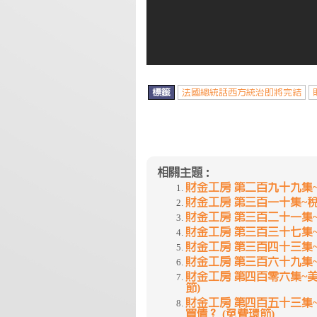
標籤
法國總統話西方統治即將完結
相關主題：
財金工房 第二百九十九集~強
財金工房 第三百一十集~稅率遊
財金工房 第三百二十一集~貨
財金工房 第三百三十七集~拆
財金工房 第三百四十三集~由
財金工房 第三百六十九集~ 
財金工房 第四百零六集~美
節)
財金工房 第四百五十三集~G
買債？ (免費環節)