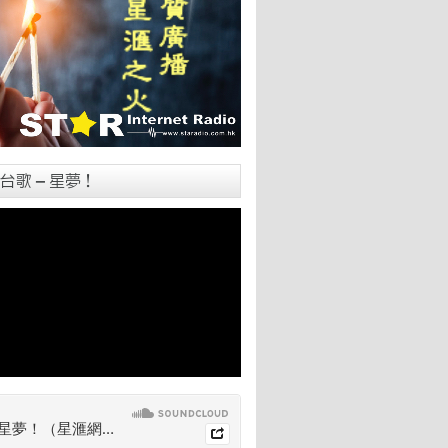
台歌 – 星夢！