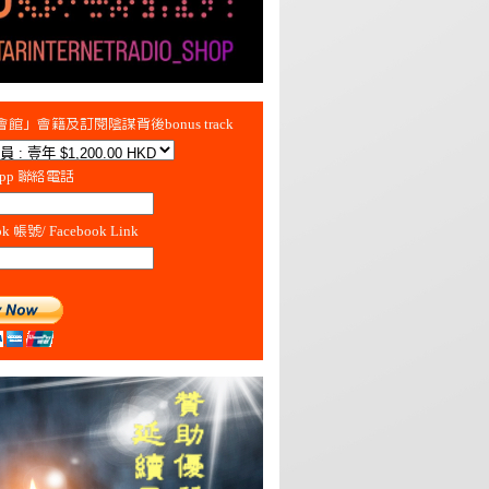
館」會籍及訂閱陰謀背後bonus track
App 聯絡電話
ok 帳號/ Facebook Link